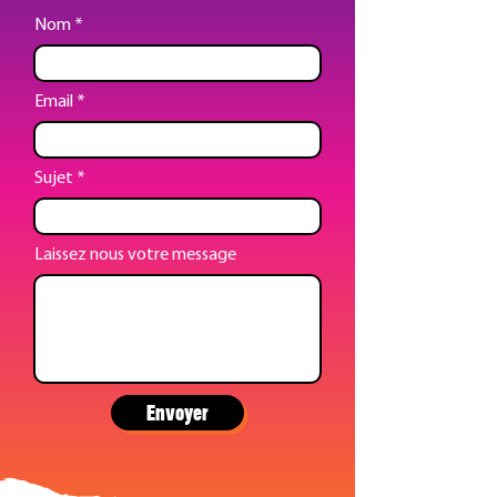
Nom
Email
Sujet
Laissez nous votre message
Envoyer