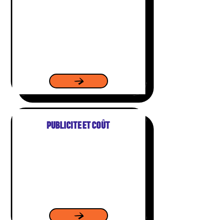
PUBLICITE ET COÛT