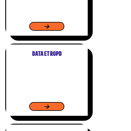
DATA ET RGPD