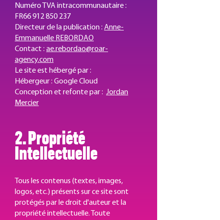
Numéro TVA intracommunautaire :
FR66 912 850 237
Directeur de la publication :
Anne-
Emmanuelle REBORDAO
Contact :
ae.rebordao@roar-
agency.com
Le site est hébergé par :
Hébergeur : Google Cloud
Conception et refonte par :
Jordan
Mercier
2. Propriété
Intellectuelle
Tous les contenus (textes, images,
logos, etc.) présents sur ce site sont
protégés par le droit d'auteur et la
propriété intellectuelle. Toute