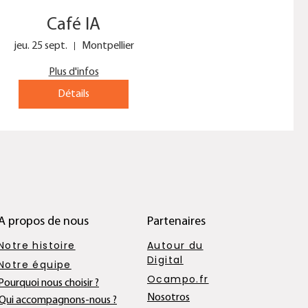
Café IA
jeu. 25 sept.
Montpellier
Plus d'infos
Détails
A propos de nous
Partenaires
Notre histoire
Autour du
Digital
Notre équipe
Ocampo.fr
Pourquoi nous choisir ?
Nosotros
Qui accompagnons-nous ?