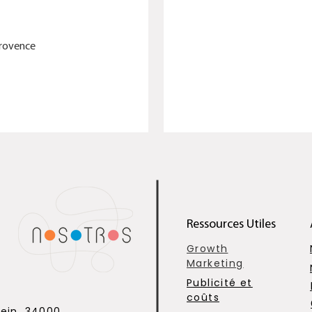
Provence
Ressources Utiles
Growth
Marketing
Publicité et
coûts
tein, 34000