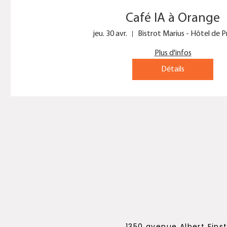
Café IA à Orange
jeu. 30 avr.
Bistrot Marius - Hôtel de 
Plus d'infos
Détails
1350 avenue Albert Eins