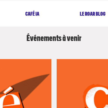
CAFÉ IA
LE ROAR BLOG
Événements à venir